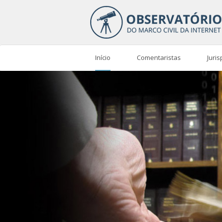
Início
Comentaristas
Juri