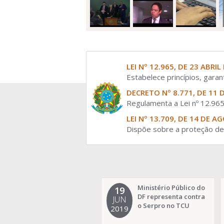
LEI Nº 12.965, DE 23 ABRIL
Estabelece princípios, garan
DECRETO Nº 8.771, DE 11 
Regulamenta a Lei nº 12.965
LEI Nº 13.709, DE 14 DE A
Dispõe sobre a proteção de 
Ministério Público do
19
DF representa contra
JUN
o Serpro no TCU
2019