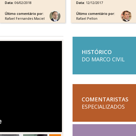
Data:
06/02/2018
Data:
12/12/2017
Último comentário por:
Último comentário por:
Rafael Fernandes Maciel
Rafael Pellon
HISTÓRICO
DO MARCO CIVIL
COMENTARISTAS
ESPECIALIZADOS