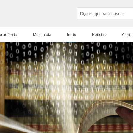
sprudência
Multimídia
Início
Notícias
Conta